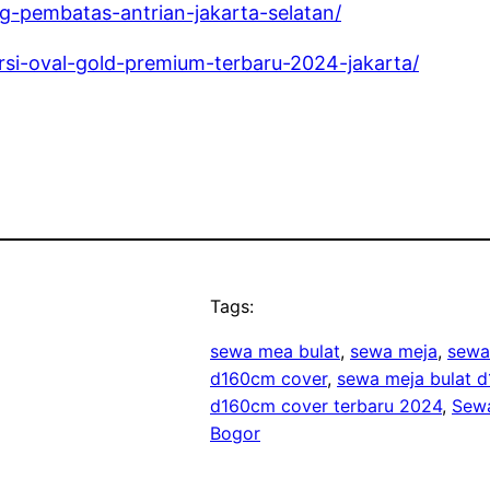
ng-pembatas-antrian-jakarta-selatan/
ursi-oval-gold-premium-terbaru-2024-jakarta/
Tags:
sewa mea bulat
, 
sewa meja
, 
sewa
d160cm cover
, 
sewa meja bulat d
d160cm cover terbaru 2024
, 
Sewa
Bogor