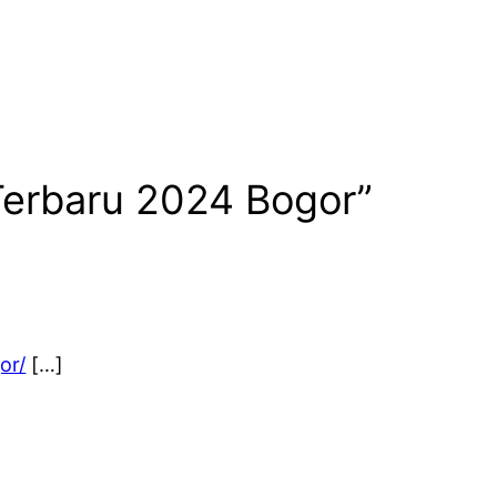
Terbaru 2024 Bogor”
or/
[…]