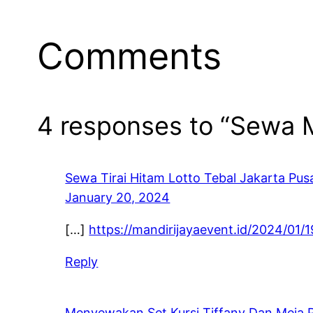
Comments
4 responses to “Sewa 
Sewa Tirai Hitam Lotto Tebal Jakarta Pus
January 20, 2024
[…]
https://mandirijayaevent.id/2024/01
Reply
Menyewakan Set Kursi Tiffany Dan Meja 