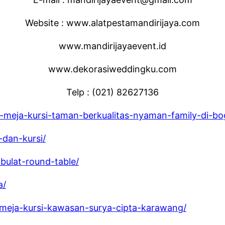
Website : www.alatpestamandirijaya.com
www.mandirijayaevent.id
www.dekorasiweddingku.com
Telp : (021) 82627136
-meja-kursi-taman-berkualitas-nyaman-family-di-bo
-dan-kursi/
bulat-round-table/
a/
-meja-kursi-kawasan-surya-cipta-karawang/