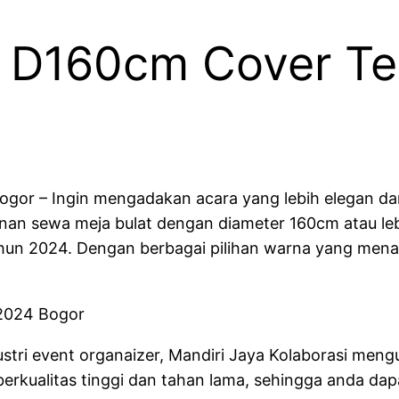
t D160cm Cover Te
or – Ingin mengadakan acara yang lebih elegan dan 
anan sewa meja bulat dengan diameter 160cm atau leb
ahun 2024. Dengan berbagai pilihan warna yang mena
tri event organaizer, Mandiri Jaya Kolaborasi meng
berkualitas tinggi dan tahan lama, sehingga anda dap