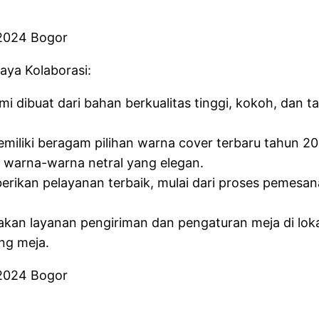
aya Kolaborasi:
kami dibuat dari bahan berkualitas tinggi, kokoh, d
miliki beragam pilihan warna cover terbaru tahun 
 warna-warna netral yang elegan.
erikan pelayanan terbaik, mulai dari proses pemesa
kan layanan pengiriman dan pengaturan meja di loka
ng meja.