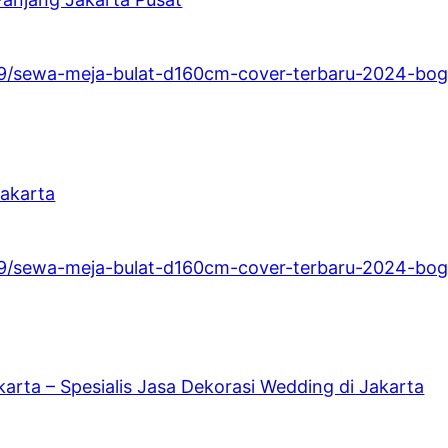
/19/sewa-meja-bulat-d160cm-cover-terbaru-2024-bog
akarta
/19/sewa-meja-bulat-d160cm-cover-terbaru-2024-bog
karta – Spesialis Jasa Dekorasi Wedding di Jakarta