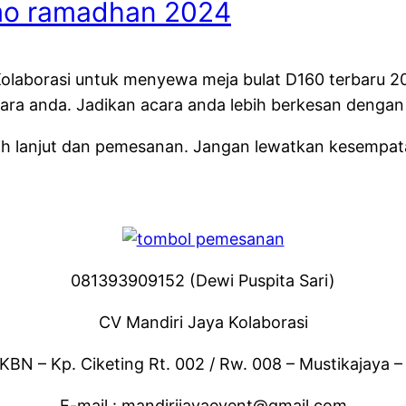
mo ramadhan 2024
olaborasi untuk menyewa meja bulat D160 terbaru 2
a anda. Jadikan acara anda lebih berkesan dengan m
bih lanjut dan pemesanan. Jangan lewatkan kesempat
081393909152 (Dewi Puspita Sari)
CV Mandiri Jaya Kolaborasi
KBN – Kp. Ciketing Rt. 002 / Rw. 008 – Mustikajaya –
E-mail : mandirijayaevent@gmail.com