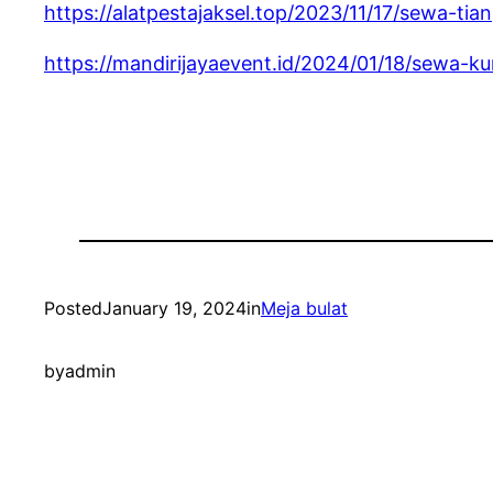
https://alatpestajaksel.top/2023/11/17/sewa-tia
https://mandirijayaevent.id/2024/01/18/sewa-k
Posted
January 19, 2024
in
Meja bulat
by
admin