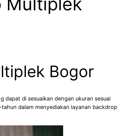
Multiplek
tiplek Bogor
 dapat di sesuaikan dengan ukuran sesuai
n-tahun dalam menyediakan layanan backdrop