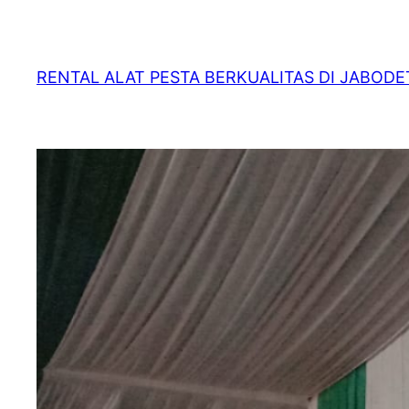
RENTAL ALAT PESTA BERKUALITAS DI JABOD