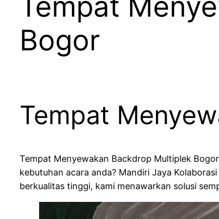
Tempat Menyew
Bogor
Tempat Menyewa
Tempat Menyewakan Backdrop Multiplek Bogor.
kebutuhan acara anda? Mandiri Jaya Kolabora
berkualitas tinggi, kami menawarkan solusi se