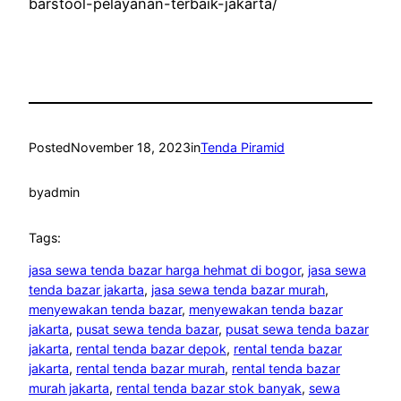
barstool-pelayanan-terbaik-jakarta/
Posted
November 18, 2023
in
Tenda Piramid
by
admin
Tags:
jasa sewa tenda bazar harga hehmat di bogor
, 
jasa sewa
tenda bazar jakarta
, 
jasa sewa tenda bazar murah
, 
menyewakan tenda bazar
, 
menyewakan tenda bazar
jakarta
, 
pusat sewa tenda bazar
, 
pusat sewa tenda bazar
jakarta
, 
rental tenda bazar depok
, 
rental tenda bazar
jakarta
, 
rental tenda bazar murah
, 
rental tenda bazar
murah jakarta
, 
rental tenda bazar stok banyak
, 
sewa