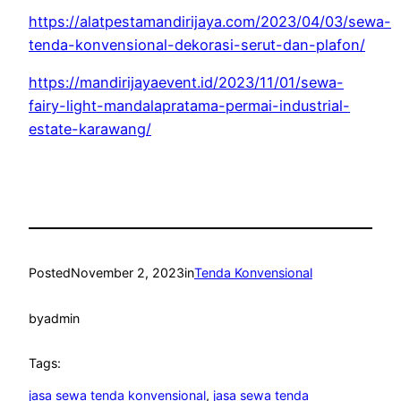
https://alatpestamandirijaya.com/2023/04/03/sewa-
tenda-konvensional-dekorasi-serut-dan-plafon/
https://mandirijayaevent.id/2023/11/01/sewa-
fairy-light-mandalapratama-permai-industrial-
estate-karawang/
Posted
November 2, 2023
in
Tenda Konvensional
by
admin
Tags:
jasa sewa tenda konvensional
, 
jasa sewa tenda