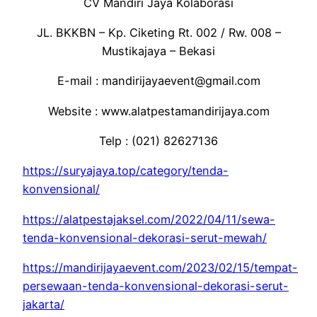
CV Mandiri Jaya Kolaborasi
JL. BKKBN – Kp. Ciketing Rt. 002 / Rw. 008 –
Mustikajaya – Bekasi
E-mail : mandirijayaevent@gmail.com
Website : www.alatpestamandirijaya.com
Telp : (021) 82627136
https://suryajaya.top/category/tenda-
konvensional/
https://alatpestajaksel.com/2022/04/11/sewa-
tenda-konvensional-dekorasi-serut-mewah/
https://mandirijayaevent.com/2023/02/15/tempat-
persewaan-tenda-konvensional-dekorasi-serut-
jakarta/