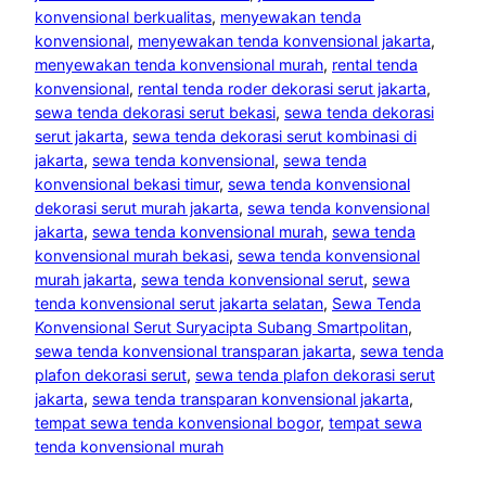
konvensional berkualitas
, 
menyewakan tenda
konvensional
, 
menyewakan tenda konvensional jakarta
, 
menyewakan tenda konvensional murah
, 
rental tenda
konvensional
, 
rental tenda roder dekorasi serut jakarta
, 
sewa tenda dekorasi serut bekasi
, 
sewa tenda dekorasi
serut jakarta
, 
sewa tenda dekorasi serut kombinasi di
jakarta
, 
sewa tenda konvensional
, 
sewa tenda
konvensional bekasi timur
, 
sewa tenda konvensional
dekorasi serut murah jakarta
, 
sewa tenda konvensional
jakarta
, 
sewa tenda konvensional murah
, 
sewa tenda
konvensional murah bekasi
, 
sewa tenda konvensional
murah jakarta
, 
sewa tenda konvensional serut
, 
sewa
tenda konvensional serut jakarta selatan
, 
Sewa Tenda
Konvensional Serut Suryacipta Subang Smartpolitan
, 
sewa tenda konvensional transparan jakarta
, 
sewa tenda
plafon dekorasi serut
, 
sewa tenda plafon dekorasi serut
jakarta
, 
sewa tenda transparan konvensional jakarta
, 
tempat sewa tenda konvensional bogor
, 
tempat sewa
tenda konvensional murah