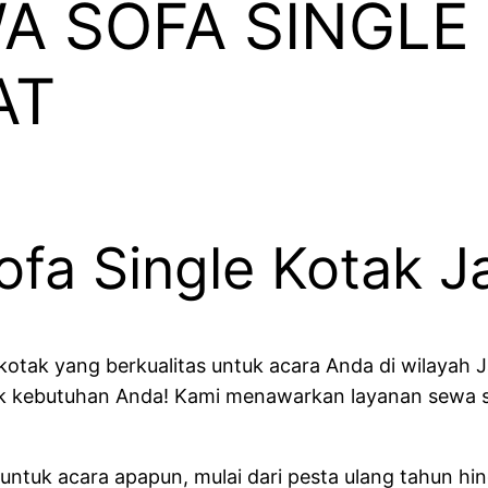
A SOFA SINGLE
AT
fa Single Kotak J
otak yang berkualitas untuk acara Anda di wilayah J
tuk kebutuhan Anda! Kami menawarkan layanan sewa 
 untuk acara apapun, mulai dari pesta ulang tahun h