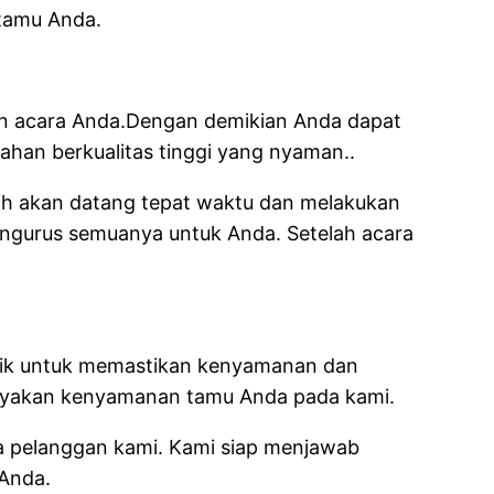
 tamu Anda.
an acara Anda.Dengan demikian Anda dapat
han berkualitas tinggi yang nyaman..
ih akan datang tepat waktu dan melakukan
engurus semuanya untuk Anda. Setelah acara
rbaik untuk memastikan kenyamanan dan
ayakan kenyamanan tamu Anda pada kami.
a pelanggan kami. Kami siap menjawab
Anda.