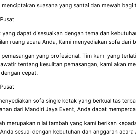
an menciptakan suasana yang santai dan mewah bagi
tak yang dapat disesuaikan dengan tema dan kebutuh
n ruang acara Anda, Kami menyediakan sofa dari ba
 pemasangan yang profesional. Tim kami yang terlat
hawatir tentang kesulitan pemasangan, kami akan m
 dengan cepat.
 menyediakan sofa single kotak yang berkualitas te
nan dari Mandiri Jaya Event, Anda dapat memperc
ah merupakan nilai tambah yang kami berikan kepad
Anda sesuai dengan kebutuhan dan anggaran acara 