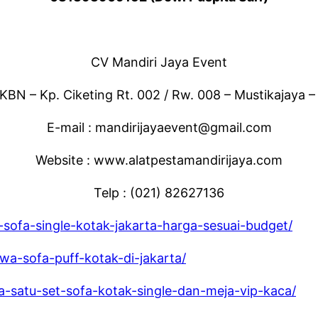
CV Mandiri Jaya Event
KBN – Kp. Ciketing Rt. 002 / Rw. 008 – Mustikajaya –
E-mail : mandirijayaevent@gmail.com
Website : www.alatpestamandirijaya.com
Telp : (021) 82627136
sofa-single-kotak-jakarta-harga-sesuai-budget/
wa-sofa-puff-kotak-di-jakarta/
-satu-set-sofa-kotak-single-dan-meja-vip-kaca/