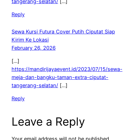
tangerang-selatan/
[…]
Reply
Sewa Kursi Futura Cover Putih Ciputat Siap
Kirim Ke Lokasi
February 26, 2026
[…]
https://mandirijayaevent.id/2023/07/15/sewa-
meja-dan-bangku-taman-extra-ciputat-
tangerang-selatan/
[…]
Reply
Leave a Reply
Your email address will not be published.