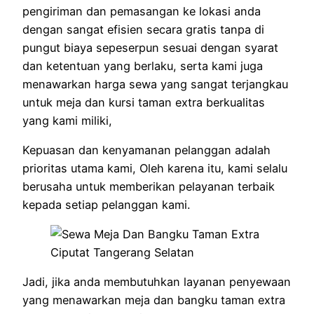
pengiriman dan pemasangan ke lokasi anda
dengan sangat efisien secara gratis tanpa di
pungut biaya sepeserpun sesuai dengan syarat
dan ketentuan yang berlaku, serta kami juga
menawarkan harga sewa yang sangat terjangkau
untuk meja dan kursi taman extra berkualitas
yang kami miliki,
Kepuasan dan kenyamanan pelanggan adalah
prioritas utama kami, Oleh karena itu, kami selalu
berusaha untuk memberikan pelayanan terbaik
kepada setiap pelanggan kami.
Jadi, jika anda membutuhkan layanan penyewaan
yang menawarkan meja dan bangku taman extra