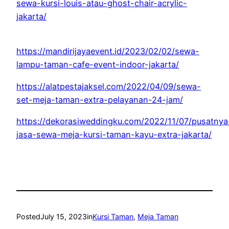
sewa-kursi-louis-atau-ghost-chair-acrylic-
jakarta/
https://mandirijayaevent.id/2023/02/02/sewa-
lampu-taman-cafe-event-indoor-jakarta/
https://alatpestajaksel.com/2022/04/09/sewa-
set-meja-taman-extra-pelayanan-24-jam/
https://dekorasiweddingku.com/2022/11/07/pusatnya
jasa-sewa-meja-kursi-taman-kayu-extra-jakarta/
Posted
July 15, 2023
in
Kursi Taman
, 
Meja Taman