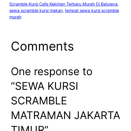
Scramble Kursi Cafe Kekinian Terbaru Murah Di Batujaya
, 
sewa scramble kursi makan
, 
tempat sewa kursi scramble
murah
Comments
One response to
“SEWA KURSI
SCRAMBLE
MATRAMAN JAKARTA
TIMUR”