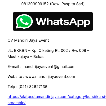
081393909152 (Dewi Puspita Sari)
CV Mandiri Jaya Event
JL. BKKBN – Kp. Ciketing Rt. 002 / Rw. 008 –
Mustikajaya – Bekasi
E-mail : mandirijayaevent@gmail.com
Website : www.mandirijayaevent.com
Telp : (021) 82627136
https://alatpestamandirijaya.com/category/kursi/kursi
scramble/