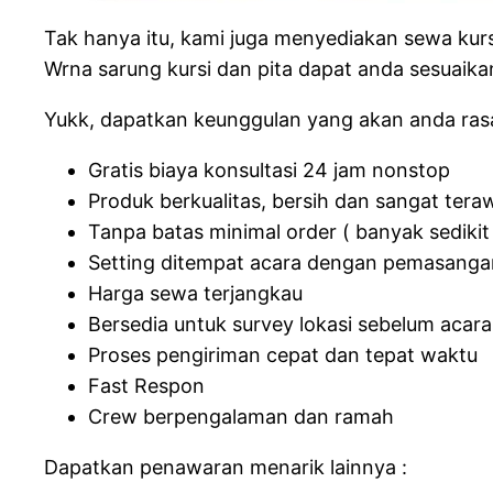
Tak hanya itu, kami juga menyediakan sewa kursi
Wrna sarung kursi dan pita dapat anda sesuaika
Yukk, dapatkan keunggulan yang akan anda ras
Gratis biaya konsultasi 24 jam nonstop
Produk berkualitas, bersih dan sangat tera
Tanpa batas minimal order ( banyak sedikit 
Setting ditempat acara dengan pemasanga
Harga sewa terjangkau
Bersedia untuk survey lokasi sebelum acara
Proses pengiriman cepat dan tepat waktu
Fast Respon
Crew berpengalaman dan ramah
Dapatkan penawaran menarik lainnya :