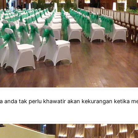
gga anda tak perlu khawatir akan kekurangan ketika