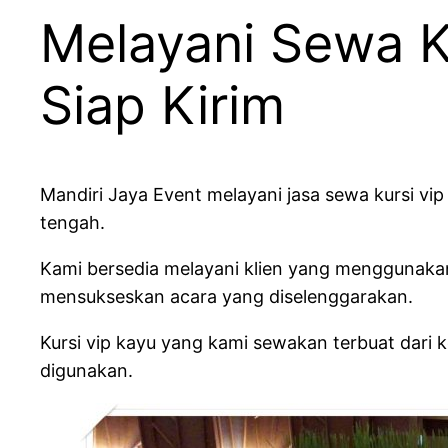
Melayani Sewa Ku
Siap Kirim
Mandiri Jaya Event melayani jasa sewa kursi vip
tengah.
Kami bersedia melayani klien yang menggunakan
mensukseskan acara yang diselenggarakan.
Kursi vip kayu yang kami sewakan terbuat dari 
digunakan.