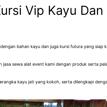
rsi Vip Kayu Dan 
 dengan bahan kayu dan juga kursi futura yang siap k
 jasa sewa alat event kami dengan produk serta pe
kerangka kayu jati yang kokoh, serta dilengkapi de