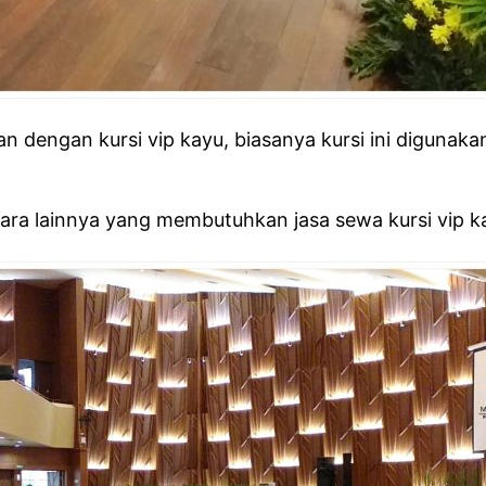
n dengan kursi vip kayu, biasanya kursi ini digunak
ra lainnya yang membutuhkan jasa sewa kursi vip k