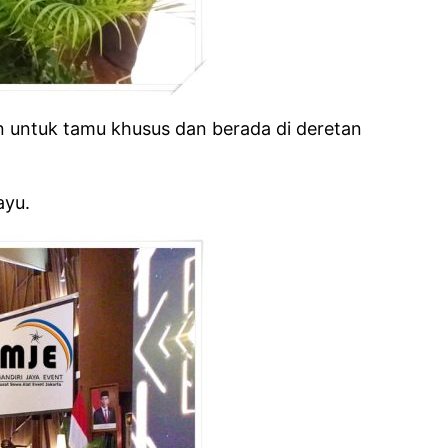
an untuk tamu khusus dan berada di deretan
ayu.