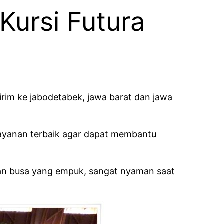
Kursi Futura
irim ke jabodetabek, jawa barat dan jawa
layanan terbaik agar dapat membantu
ngan busa yang empuk, sangat nyaman saat