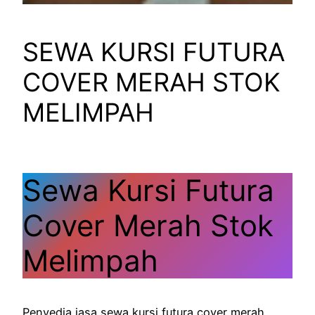
SEWA KURSI FUTURA
COVER MERAH STOK
MELIMPAH
Sewa Kursi Futura
Cover Merah Stok
Melimpah
Penyedia jasa sewa kursi futura cover merah