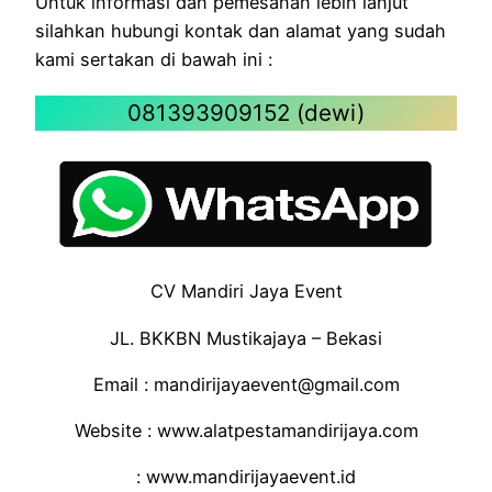
Untuk informasi dan pemesanan lebih lanjut
silahkan hubungi kontak dan alamat yang sudah
kami sertakan di bawah ini :
081393909152 (dewi)
CV Mandiri Jaya Event
JL. BKKBN Mustikajaya – Bekasi
Email : mandirijayaevent@gmail.com
Website : www.alatpestamandirijaya.com
: www.mandirijayaevent.id