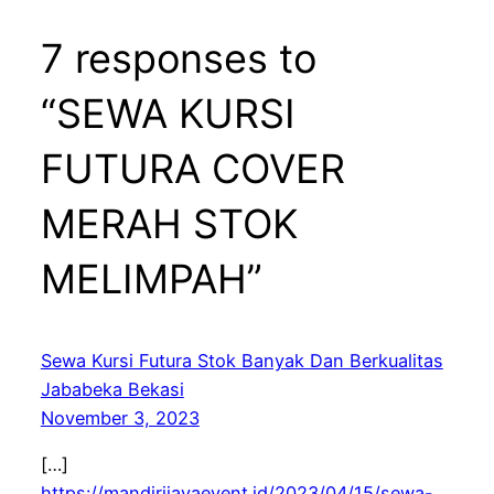
7 responses to
“SEWA KURSI
FUTURA COVER
MERAH STOK
MELIMPAH”
Sewa Kursi Futura Stok Banyak Dan Berkualitas
Jababeka Bekasi
November 3, 2023
[…]
https://mandirijayaevent.id/2023/04/15/sewa-