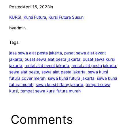
Posted
April 15, 2023
in
KURSI
, 
Kursi Futura
, 
Kursi Futura Susun
by
admin
Tags:
jasa sewa alat pesta jakarta
, 
pusat sewa alat event
jakarta
, 
pusat sewa alat pesta jakarta
, 
pusat sewa kursi
jakarta
, 
rental alat event jakarta
, 
rental alat pesta jakarta
, 
sewa alat pesta
, 
sewa alat pesta jakarta
, 
sewa kursi
futura cover merah
, 
sewa kursi futura jakarta
, 
sewa kursi
futura murah
, 
sewa kursi tiffany jakarta
, 
tempat sewa
kursi
, 
tempat sewa kursi futura murah
Comments