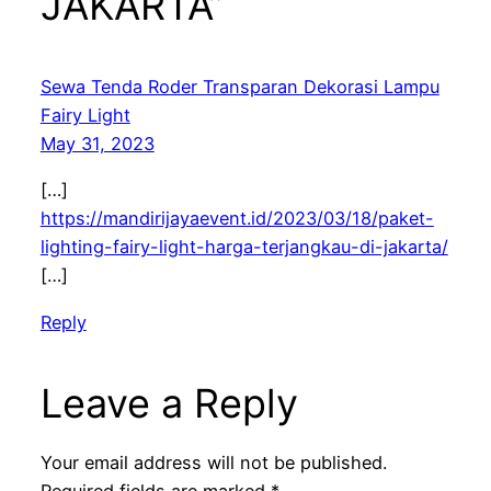
JAKARTA”
Sewa Tenda Roder Transparan Dekorasi Lampu
Fairy Light
May 31, 2023
[…]
https://mandirijayaevent.id/2023/03/18/paket-
lighting-fairy-light-harga-terjangkau-di-jakarta/
[…]
Reply
Leave a Reply
Your email address will not be published.