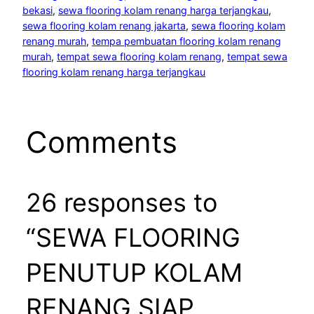
bekasi
, 
sewa flooring kolam renang harga terjangkau
, 
sewa flooring kolam renang jakarta
, 
sewa flooring kolam
renang murah
, 
tempa pembuatan flooring kolam renang
murah
, 
tempat sewa flooring kolam renang
, 
tempat sewa
flooring kolam renang harga terjangkau
Comments
26 responses to
“SEWA FLOORING
PENUTUP KOLAM
RENANG SIAP