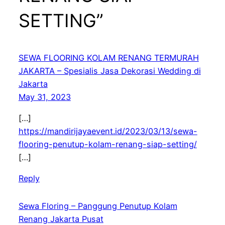
SETTING”
SEWA FLOORING KOLAM RENANG TERMURAH
JAKARTA – Spesialis Jasa Dekorasi Wedding di
Jakarta
May 31, 2023
[…]
https://mandirijayaevent.id/2023/03/13/sewa-
flooring-penutup-kolam-renang-siap-setting/
[…]
Reply
Sewa Floring – Panggung Penutup Kolam
Renang Jakarta Pusat