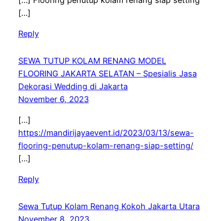
[…]
Reply
SEWA TUTUP KOLAM RENANG MODEL
FLOORING JAKARTA SELATAN – Spesialis Jasa
Dekorasi Wedding di Jakarta
November 6, 2023
[…]
https://mandirijayaevent.id/2023/03/13/sewa-
flooring-penutup-kolam-renang-siap-setting/
[…]
Reply
Sewa Tutup Kolam Renang Kokoh Jakarta Utara
November 8, 2023