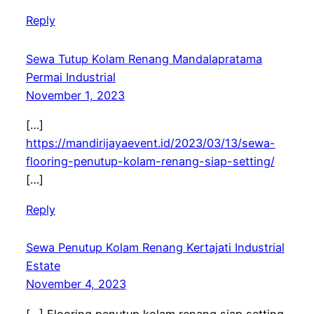
Reply
Sewa Tutup Kolam Renang Mandalapratama
Permai Industrial
November 1, 2023
[…]
https://mandirijayaevent.id/2023/03/13/sewa-
flooring-penutup-kolam-renang-siap-setting/
[…]
Reply
Sewa Penutup Kolam Renang Kertajati Industrial
Estate
November 4, 2023
[…] Flooring penutup kolam renang siap setting