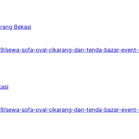
rang Bekasi
/09/sewa-sofa-oval-cikarang-dan-tenda-bazar-event-u
kasi
/09/sewa-sofa-oval-cikarang-dan-tenda-bazar-event-u