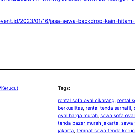
event.id/2023/01/16/jasa-sewa-backdrop-kain-hitam-d
/Kerucut
Tags:
rental sofa oval cikarang
, 
rental s
berkualitas
, 
rental tenda sarnafil
, 
oval harga murah
, 
sewa sofa oval
tenda bazar murah jakarta
, 
sewa 
jakarta
, 
tempat sewa tenda kerucu