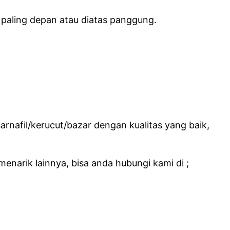
 paling depan atau diatas panggung.
rnafil/kerucut/bazar dengan kualitas yang baik,
enarik lainnya, bisa anda hubungi kami di ;