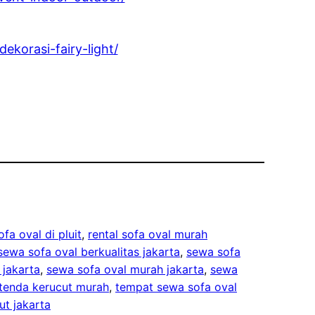
ekorasi-fairy-light/
ofa oval di pluit
, 
rental sofa oval murah
sewa sofa oval berkualitas jakarta
, 
sewa sofa
 jakarta
, 
sewa sofa oval murah jakarta
, 
sewa
tenda kerucut murah
, 
tempat sewa sofa oval
t jakarta