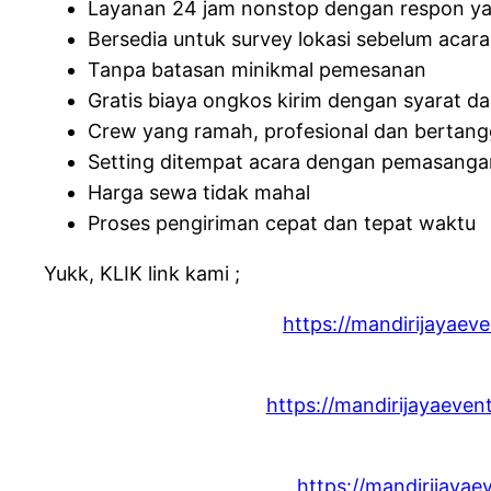
Layanan 24 jam nonstop dengan respon ya
Bersedia untuk survey lokasi sebelum acara
Tanpa batasan minikmal pemesanan
Gratis biaya ongkos kirim dengan syarat d
Crew yang ramah, profesional dan bertan
Setting ditempat acara dengan pemasanga
Harga sewa tidak mahal
Proses pengiriman cepat dan tepat waktu
Yukk, KLIK link kami ;
https://mandirijayaev
https://mandirijayaeven
https://mandirijaya