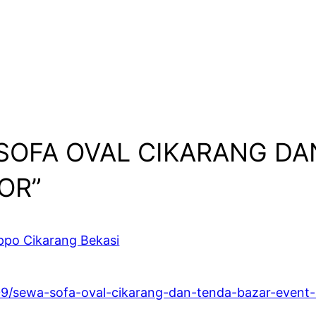
A SOFA OVAL CIKARANG D
OR”
ppo Cikarang Bekasi
/09/sewa-sofa-oval-cikarang-dan-tenda-bazar-event-u