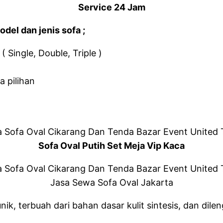
Service 24 Jam
el dan jenis sofa ;
 Single, Double, Triple )
 pilihan
Sofa Oval Putih Set Meja Vip Kaca
Jasa Sewa Sofa Oval Jakarta
ik, terbuah dari bahan dasar kulit sintesis, dan d