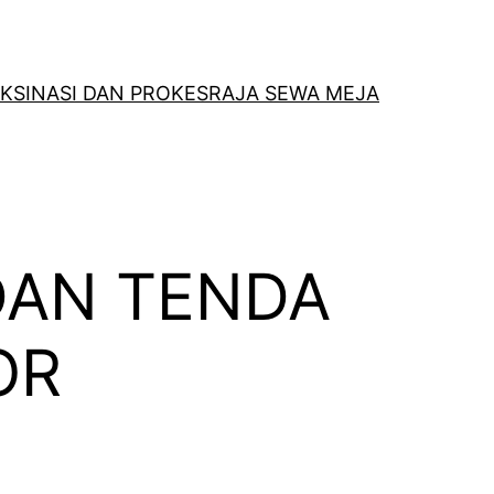
KSINASI DAN PROKES
RAJA SEWA MEJA
DAN TENDA
OR