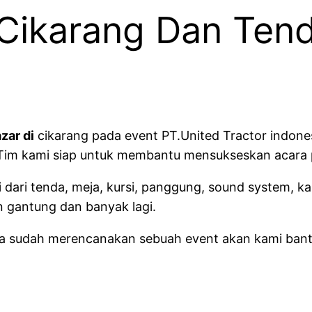
Cikarang Dan Tend
zar di
cikarang pada event PT.United Tractor indones
Tim kami siap untuk membantu mensukseskan acara 
 dari tenda, meja, kursi, panggung, sound system, ka
n gantung dan banyak lagi.
nda sudah merencanakan sebuah event akan kami bant