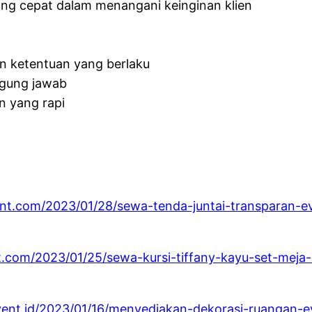
ng cepat dalam menangani keinginan klien
an ketentuan yang berlaku
ggung jawab
n yang rapi
ent.com/2023/01/28/sewa-tenda-juntai-transparan-ev
t.com/2023/01/25/sewa-kursi-tiffany-kayu-set-meja-b
event.id/2023/01/16/menyediakan-dekorasi-ruangan-e