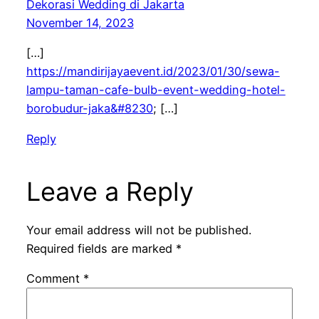
Dekorasi Wedding di Jakarta
November 14, 2023
[…]
https://mandirijayaevent.id/2023/01/30/sewa-
lampu-taman-cafe-bulb-event-wedding-hotel-
borobudur-jaka&#8230
; […]
Reply
Leave a Reply
Your email address will not be published.
Required fields are marked
*
Comment
*