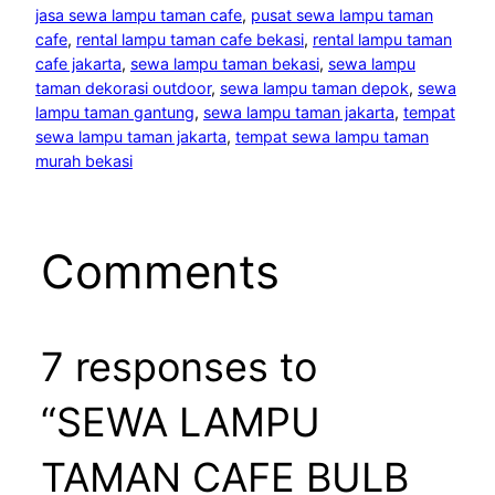
jasa sewa lampu taman cafe
, 
pusat sewa lampu taman
cafe
, 
rental lampu taman cafe bekasi
, 
rental lampu taman
cafe jakarta
, 
sewa lampu taman bekasi
, 
sewa lampu
taman dekorasi outdoor
, 
sewa lampu taman depok
, 
sewa
lampu taman gantung
, 
sewa lampu taman jakarta
, 
tempat
sewa lampu taman jakarta
, 
tempat sewa lampu taman
murah bekasi
Comments
7 responses to
“SEWA LAMPU
TAMAN CAFE BULB