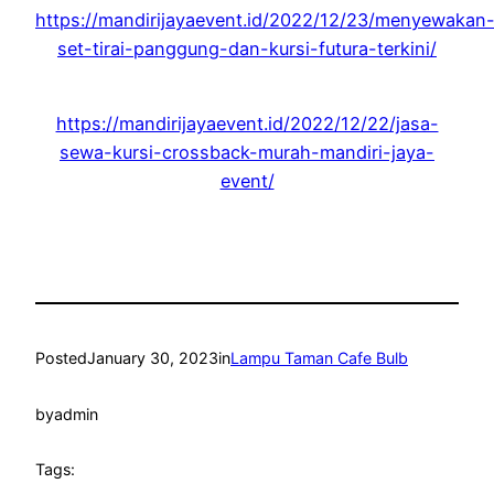
https://mandirijayaevent.id/2022/12/23/menyewakan
set-tirai-panggung-dan-kursi-futura-terkini/
https://mandirijayaevent.id/2022/12/22/jasa-
sewa-kursi-crossback-murah-mandiri-jaya-
event/
Posted
January 30, 2023
in
Lampu Taman Cafe Bulb
by
admin
Tags: