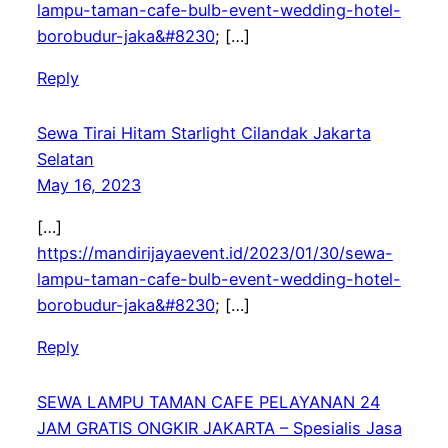
lampu-taman-cafe-bulb-event-wedding-hotel-
borobudur-jaka&#8230
; […]
Reply
Sewa Tirai Hitam Starlight Cilandak Jakarta
Selatan
May 16, 2023
[…]
https://mandirijayaevent.id/2023/01/30/sewa-
lampu-taman-cafe-bulb-event-wedding-hotel-
borobudur-jaka&#8230
; […]
Reply
SEWA LAMPU TAMAN CAFE PELAYANAN 24
JAM GRATIS ONGKIR JAKARTA – Spesialis Jasa