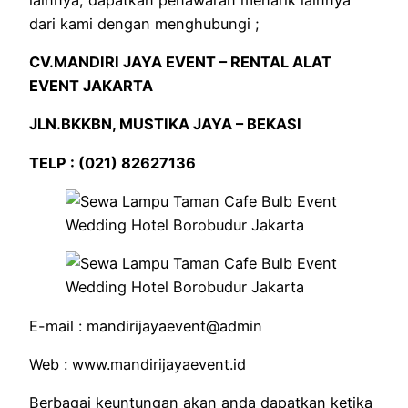
dari kami dengan menghubungi ;
CV.MANDIRI JAYA EVENT – RENTAL ALAT
EVENT JAKARTA
JLN.BKKBN, MUSTIKA JAYA – BEKASI
TELP : (021) 82627136
E-mail : mandirijayaevent@admin
Web : www.mandirijayaevent.id
Berbagai keuntungan akan anda dapatkan ketika