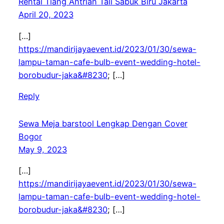
Rental Tiang Antrian Tali Sabuk Biru Jakarta
April 20, 2023
[…]
https://mandirijayaevent.id/2023/01/30/sewa-
lampu-taman-cafe-bulb-event-wedding-hotel-
borobudur-jaka&#8230
; […]
Reply
Sewa Meja barstool Lengkap Dengan Cover
Bogor
May 9, 2023
[…]
https://mandirijayaevent.id/2023/01/30/sewa-
lampu-taman-cafe-bulb-event-wedding-hotel-
borobudur-jaka&#8230
; […]