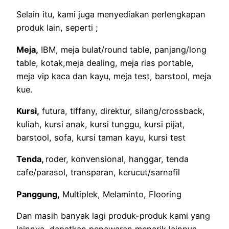
Selain itu, kami juga menyediakan perlengkapan
produk lain, seperti ;
Meja,
IBM, meja bulat/round table, panjang/long
table, kotak,meja dealing, meja rias portable,
meja vip kaca dan kayu, meja test, barstool, meja
kue.
Kursi,
futura, tiffany, direktur, silang/crossback,
kuliah, kursi anak, kursi tunggu, kursi pijat,
barstool, sofa, kursi taman kayu, kursi test
Tenda,
roder, konvensional, hanggar, tenda
cafe/parasol, transparan, kerucut/sarnafil
Panggung,
Multiplek, Melaminto, Flooring
Dan masih banyak lagi produk-produk kami yang
lainnya, dapatkan penawaran menarik lainnya