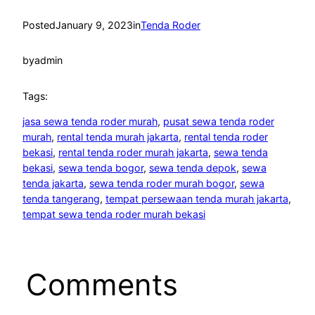
Posted
January 9, 2023
in
Tenda Roder
by
admin
Tags:
jasa sewa tenda roder murah
, 
pusat sewa tenda roder
murah
, 
rental tenda murah jakarta
, 
rental tenda roder
bekasi
, 
rental tenda roder murah jakarta
, 
sewa tenda
bekasi
, 
sewa tenda bogor
, 
sewa tenda depok
, 
sewa
tenda jakarta
, 
sewa tenda roder murah bogor
, 
sewa
tenda tangerang
, 
tempat persewaan tenda murah jakarta
, 
tempat sewa tenda roder murah bekasi
Comments