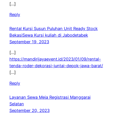
[…]
Reply
Rental Kursi Susun Puluhan Unit Ready Stock
BekasiSewa Kursi kuliah di Jabodetabek
September 19, 2023
[…]
https://mandirijayaevent.id/2023/01/09/rental-
tenda-roder-dekorasi-juntai-depok-jawa-barat/
[…]
Reply
Layanan Sewa Meja Registrasi Manggarai
Selatan
September 20, 2023