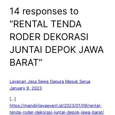
14 responses to
“RENTAL TENDA
RODER DEKORASI
JUNTAI DEPOK JAWA
BARAT”
Layanan Jasa Sewa Gapura Masuk Serua
January 9, 2023
[…]
https://mandirijayaevent.id/2023/01/09/rental-
tenda-roder-dekorasi-juntai-depok-jawa-barat/