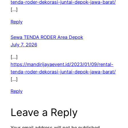
tenda-roder-dekorasi-juntai-depok-jawa-barat/
[…]
Reply
Sewa TENDA RODER Area Depok
July 7, 2026
[…]
https://mandirijayaevent.id/2023/01/09/rental-
tenda-roder-dekorasi-juntai-depok-jawa-barat/
[…]
Reply
Leave a Reply
Your email address will not be published.