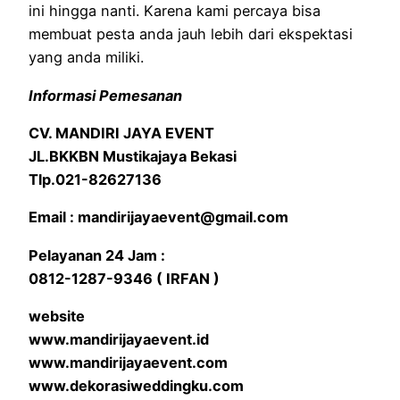
ini hingga nanti. Karena kami percaya bisa
membuat pesta anda jauh lebih dari ekspektasi
yang anda miliki.
Informasi Pemesanan
CV. MANDIRI JAYA EVENT
JL.BKKBN Mustikajaya Bekasi
Tlp.021-82627136
Email : mandirijayaevent@gmail.com
Pelayanan 24 Jam :
0812-1287-9346 ( IRFAN )
website
www.mandirijayaevent.id
www.mandirijayaevent.com
www.dekorasiweddingku.com