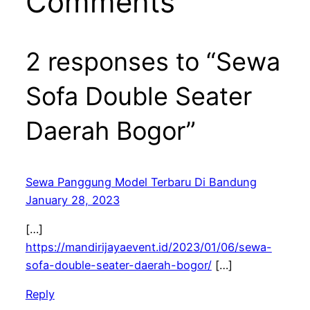
Comments
2 responses to “Sewa
Sofa Double Seater
Daerah Bogor”
Sewa Panggung Model Terbaru Di Bandung
January 28, 2023
[…]
https://mandirijayaevent.id/2023/01/06/sewa-
sofa-double-seater-daerah-bogor/
[…]
Reply