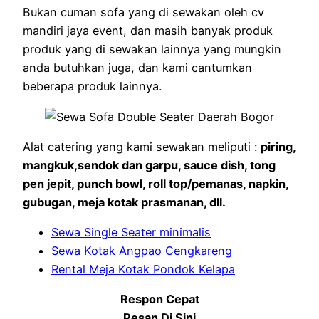
Bukan cuman sofa yang di sewakan oleh cv
mandiri jaya event, dan masih banyak produk
produk yang di sewakan lainnya yang mungkin
anda butuhkan juga, dan kami cantumkan
beberapa produk lainnya.
Alat catering yang kami sewakan meliputi :
piring,
mangkuk,sendok dan garpu, sauce dish, tong
pen jepit, punch bowl, roll top/pemanas, napkin,
gubugan, meja kotak prasmanan, dll.
Sewa Single Seater minimalis
Sewa Kotak Angpao Cengkareng
Rental Meja Kotak Pondok Kelapa
Respon Cepat
Pesan Di Sini