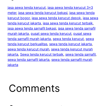
jasa sewa tenda kerucut
, 
jasa sewa tenda kerucut 3×3
meter
, 
jasa sewa tenda kerucut bekasi
, 
jasa sewa tenda
kerucut bogor
, 
jasa sewa tenda kerucut depok
, 
jasa sewa
tenda kerucut jakarta
, 
jasa sewa tenda kerucut terbaik
, 
jasa sewa tenda sarnafil bekasi
, 
jasa sewa tenda sarnafil
murah jakarta
, 
pusat sewa tenda kerucut
, 
pusat sewa
tenda sarnafil murah jakarta
, 
sewa tenda kerucut
, 
sewa
tenda kerucut berkualitas
, 
sewa tenda kerucut jakarta
, 
sewa tenda kerucut murah
, 
sewa tenda kerucut murah
jakarta
, 
Sewa tenda kerucut terbaik
, 
sewa tenda sarnafil
, 
sewa tenda sarnafil jakarta
, 
sewa tenda sarnafil murah
jakarta
Comments