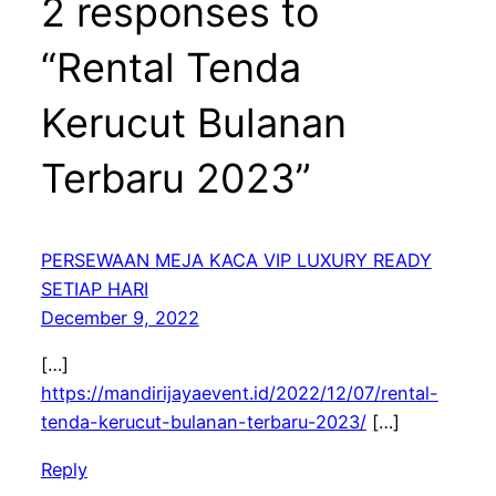
2 responses to
“Rental Tenda
Kerucut Bulanan
Terbaru 2023”
PERSEWAAN MEJA KACA VIP LUXURY READY
SETIAP HARI
December 9, 2022
[…]
https://mandirijayaevent.id/2022/12/07/rental-
tenda-kerucut-bulanan-terbaru-2023/
[…]
Reply