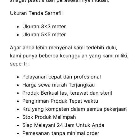
snagat praktis dan perawatannya mudah.
Ukuran Tenda Sarnafil
Ukuran 3×3 meter
Ukuran 5×5 meter
Agar anda lebih menyenal kami terlebih dulu,
kami punya beberpa keunggulan yang kami miliki,
seperti :
Pelayanan cepat dan profesional
Harga sewa murah Terjangkau
Produk Berkualitas, terawat dan steril
Pengiriman Produk Tepat waktu
Kru yang kompeten dalam semua pekerjaan
Stok Produk Melimpah
Siap Melayani 24 Jam Untuk Anda
Pemesanan tanpa minimal order