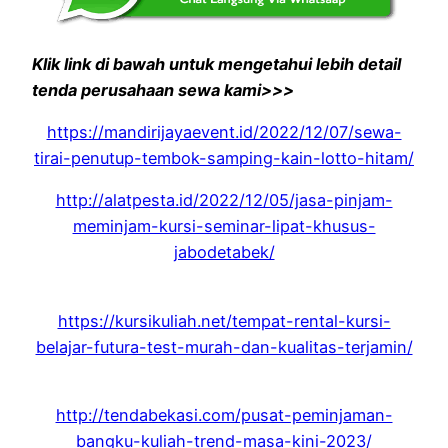
Klik link di bawah untuk mengetahui lebih detail
tenda perusahaan sewa kami>>>
https://mandirijayaevent.id/2022/12/07/sewa-
tirai-penutup-tembok-samping-kain-lotto-hitam/
http://alatpesta.id/2022/12/05/jasa-pinjam-
meminjam-kursi-seminar-lipat-khusus-
jabodetabek/
https://kursikuliah.net/tempat-rental-kursi-
belajar-futura-test-murah-dan-kualitas-terjamin/
http://tendabekasi.com/pusat-peminjaman-
bangku-kuliah-trend-masa-kini-2023/