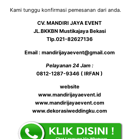
Kami tunggu konfirmasi pemesanan dari anda.
CV. MANDIRI JAYA EVENT
JL.BKKBN Mustikajaya Bekasi
Tlp.021-82627136
Email : mandirijayaevent@gmail.com
Pelayanan 24 Jam :
0812-1287-9346 ( IRFAN )
website
www.mandirijayaevent.id
www.mandirijayaevent.com
www.dekorasiweddingku.com