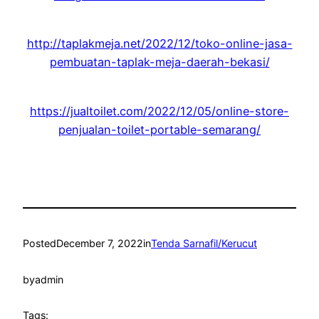
http://taplakmeja.net/2022/12/toko-online-jasa-
pembuatan-taplak-meja-daerah-bekasi/
https://jualtoilet.com/2022/12/05/online-store-
penjualan-toilet-portable-semarang/
Posted
December 7, 2022
in
Tenda Sarnafil/Kerucut
by
admin
Tags: