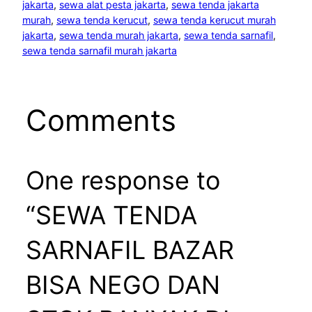
jakarta
, 
sewa alat pesta jakarta
, 
sewa tenda jakarta
murah
, 
sewa tenda kerucut
, 
sewa tenda kerucut murah
jakarta
, 
sewa tenda murah jakarta
, 
sewa tenda sarnafil
, 
sewa tenda sarnafil murah jakarta
Comments
One response to
“SEWA TENDA
SARNAFIL BAZAR
BISA NEGO DAN