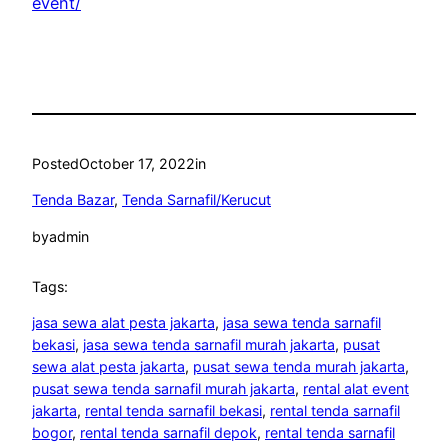
event/
Posted
October 17, 2022
in
Tenda Bazar
, 
Tenda Sarnafil/Kerucut
by
admin
Tags:
jasa sewa alat pesta jakarta
, 
jasa sewa tenda sarnafil
bekasi
, 
jasa sewa tenda sarnafil murah jakarta
, 
pusat
sewa alat pesta jakarta
, 
pusat sewa tenda murah jakarta
, 
pusat sewa tenda sarnafil murah jakarta
, 
rental alat event
jakarta
, 
rental tenda sarnafil bekasi
, 
rental tenda sarnafil
bogor
, 
rental tenda sarnafil depok
, 
rental tenda sarnafil