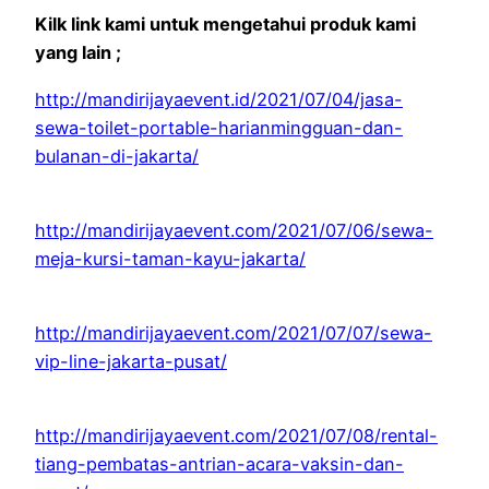
Kilk link kami untuk mengetahui produk kami
yang lain ;
http://mandirijayaevent.id/2021/07/04/jasa-
sewa-toilet-portable-harianmingguan-dan-
bulanan-di-jakarta/
http://mandirijayaevent.com/2021/07/06/sewa-
meja-kursi-taman-kayu-jakarta/
http://mandirijayaevent.com/2021/07/07/sewa-
vip-line-jakarta-pusat/
http://mandirijayaevent.com/2021/07/08/rental-
tiang-pembatas-antrian-acara-vaksin-dan-