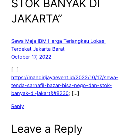
STOK BANYAK DI
JAKARTA”
Sewa Meja IBM Harga Terjangkau Lokasi
Terdekat Jakarta Barat
October 17, 2022
[…]
https://mandirijayaevent.id/2022/10/17/sewa-
tenda-sarnafil-bazar-bisa-nego-dan-stok-
banyak-di-jakart&#8230
; […]
Reply
Leave a Reply