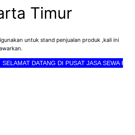
arta Timur
igunakan untuk stand penjualan produk ,kali ini
tawarkan.
DATANG DI PUSAT JASA SEWA PERLENGKAPAN