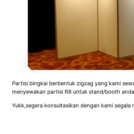
Partisi bingkai berbentuk zigzag yang kami se
menyewakan partisi R8 untuk stand/booth anda
Yukk,segera konsultasikan dengan kami segala