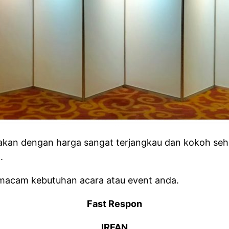
wakan dengan harga sangat terjangkau dan kokoh se
.
 macam kebutuhan acara atau event anda.
Fast Respon
IRFAN