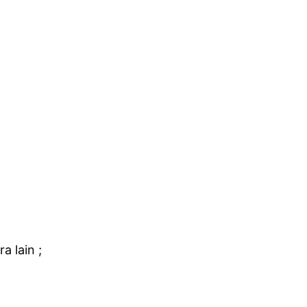
 lain ;