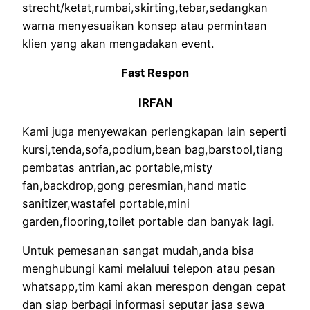
strecht/ketat,rumbai,skirting,tebar,sedangkan
warna menyesuaikan konsep atau permintaan
klien yang akan mengadakan event.
Fast Respon
IRFAN
Kami juga menyewakan perlengkapan lain seperti
kursi,tenda,sofa,podium,bean bag,barstool,tiang
pembatas antrian,ac portable,misty
fan,backdrop,gong peresmian,hand matic
sanitizer,wastafel portable,mini
garden,flooring,toilet portable dan banyak lagi.
Untuk pemesanan sangat mudah,anda bisa
menghubungi kami melaluui telepon atau pesan
whatsapp,tim kami akan merespon dengan cepat
dan siap berbagi informasi seputar jasa sewa