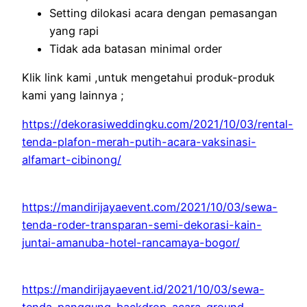
Setting dilokasi acara dengan pemasangan
yang rapi
Tidak ada batasan minimal order
Klik link kami ,untuk mengetahui produk-produk
kami yang lainnya ;
https://dekorasiweddingku.com/2021/10/03/rental-
tenda-plafon-merah-putih-acara-vaksinasi-
alfamart-cibinong/
https://mandirijayaevent.com/2021/10/03/sewa-
tenda-roder-transparan-semi-dekorasi-kain-
juntai-amanuba-hotel-rancamaya-bogor/
https://mandirijayaevent.id/2021/10/03/sewa-
tenda-panggung-backdrop-acara-ground-