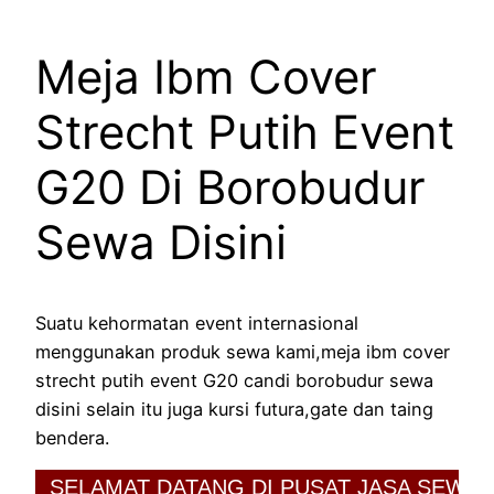
Meja Ibm Cover
Strecht Putih Event
G20 Di Borobudur
Sewa Disini
Suatu kehormatan event internasional
menggunakan produk sewa kami,meja ibm cover
strecht putih event G20 candi borobudur sewa
disini selain itu juga kursi futura,gate dan taing
bendera.
SELAMAT DATANG DI PUSAT JASA SEWA PER