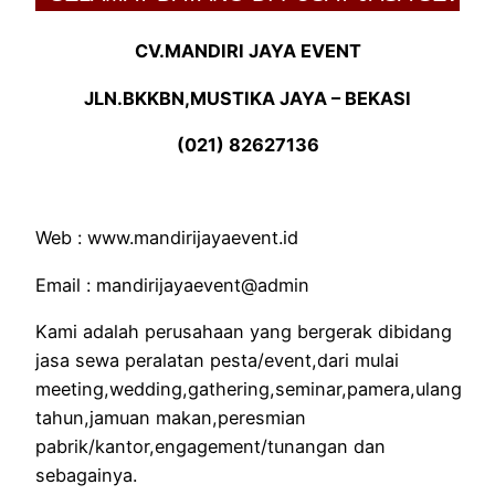
CV.MANDIRI JAYA EVENT
JLN.BKKBN,MUSTIKA JAYA – BEKASI
(021) 82627136
Web : www.mandirijayaevent.id
Email : mandirijayaevent@admin
Kami adalah perusahaan yang bergerak dibidang
jasa sewa peralatan pesta/event,dari mulai
meeting,wedding,gathering,seminar,pamera,ulang
tahun,jamuan makan,peresmian
pabrik/kantor,engagement/tunangan dan
sebagainya.