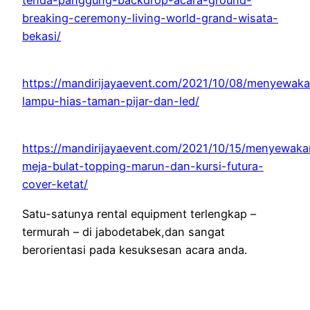
breaking-ceremony-living-world-grand-wisata-
bekasi/
https://mandirijayaevent.com/2021/10/08/menyewak
lampu-hias-taman-pijar-dan-led/
https://mandirijayaevent.com/2021/10/15/menyewaka
meja-bulat-topping-marun-dan-kursi-futura-
cover-ketat/
Satu-satunya rental equipment terlengkap –
termurah – di jabodetabek,dan sangat
berorientasi pada kesuksesan acara anda.