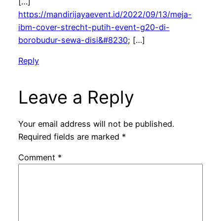
[…]
https://mandirijayaevent.id/2022/09/13/meja-
ibm-cover-strecht-putih-event-g20-di-
borobudur-sewa-disi&#8230
; […]
Reply
Leave a Reply
Your email address will not be published.
Required fields are marked
*
Comment
*