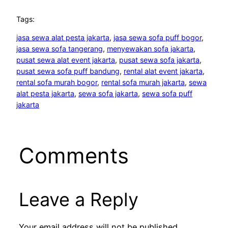
Tags:
jasa sewa alat pesta jakarta
, 
jasa sewa sofa puff bogor
, 
jasa sewa sofa tangerang
, 
menyewakan sofa jakarta
, 
pusat sewa alat event jakarta
, 
pusat sewa sofa jakarta
, 
pusat sewa sofa puff bandung
, 
rental alat event jakarta
, 
rental sofa murah bogor
, 
rental sofa murah jakarta
, 
sewa
alat pesta jakarta
, 
sewa sofa jakarta
, 
sewa sofa puff
jakarta
Comments
Leave a Reply
Your email address will not be published.