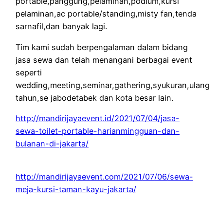
portable,panggung,pelaminan,podium,kursi
pelaminan,ac portable/standing,misty fan,tenda
sarnafil,dan banyak lagi.
Tim kami sudah berpengalaman dalam bidang
jasa sewa dan telah menangani berbagai event
seperti
wedding,meeting,seminar,gathering,syukuran,ulang
tahun,se jabodetabek dan kota besar lain.
http://mandirijayaevent.id/2021/07/04/jasa-
sewa-toilet-portable-harianmingguan-dan-
bulanan-di-jakarta/
http://mandirijayaevent.com/2021/07/06/sewa-
meja-kursi-taman-kayu-jakarta/