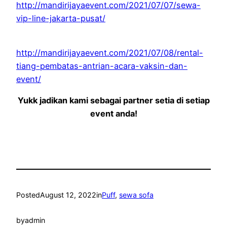
http://mandirijayaevent.com/2021/07/07/sewa-
vip-line-jakarta-pusat/
http://mandirijayaevent.com/2021/07/08/rental-
tiang-pembatas-antrian-acara-vaksin-dan-
event/
Yukk jadikan kami sebagai partner setia di setiap
event anda!
Posted
August 12, 2022
in
Puff
, 
sewa sofa
by
admin