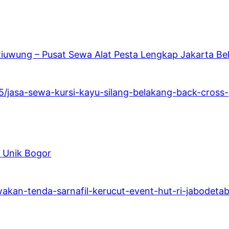
iuwung – Pusat Sewa Alat Pesta Lengkap Jakarta Be
15/jasa-sewa-kursi-kayu-silang-belakang-back-cross-
n Unik Bogor
kan-tenda-sarnafil-kerucut-event-hut-ri-jabodetab