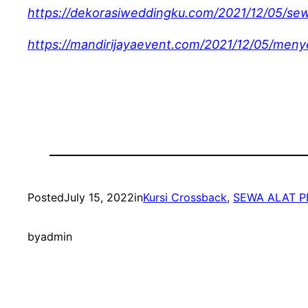
https://dekorasiweddingku.com/2021/12/05/sew
https://mandirijayaevent.com/2021/12/05/meny
Posted
July 15, 2022
in
Kursi Crossback
, 
SEWA ALAT P
by
admin