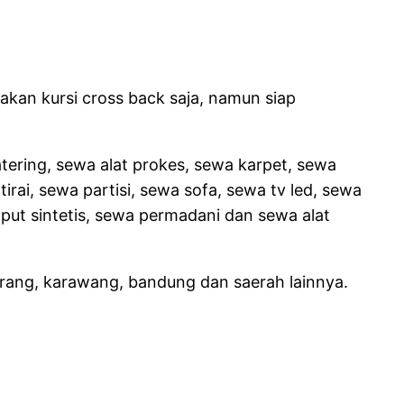
kan kursi cross back saja, namun siap
tering, sewa alat prokes, sewa karpet, sewa
rai, sewa partisi, sewa sofa, sewa tv led, sewa
mput sintetis, sewa permadani dan sewa alat
erang, karawang, bandung dan saerah lainnya.