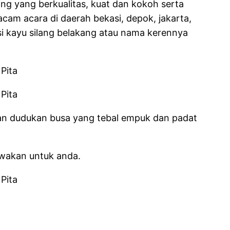
ang yang berkualitas, kuat dan kokoh serta
am acara di daerah bekasi, depok, jakarta,
si kayu silang belakang atau nama kerennya
engan dudukan busa yang tebal empuk dan padat
ewakan untuk anda.