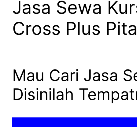
Jasa Sewa Kur
Cross Plus Pit
Mau Cari Jasa S
Disinilah Tempa