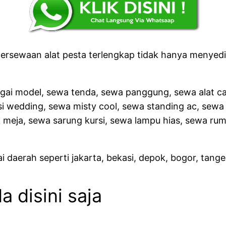
ersewaan alat pesta terlengkap tidak hanya menyedia
gai model, sewa tenda, sewa panggung, sewa alat ca
 wedding, sewa misty cool, sewa standing ac, sewa ti
k meja, sewa sarung kursi, sewa lampu hias, sewa ru
 daerah seperti jakarta, bekasi, depok, bogor, tang
 disini saja