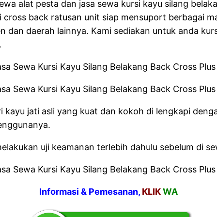
wa alat pesta dan jasa sewa kursi kayu silang belak
cross back ratusan unit siap mensuport berbagai mac
n dan daerah lainnya. Kami sediakan untuk anda kur
.
ari kayu jati asli yang kuat dan kokoh di lengkapi d
enggunanya.
elakukan uji keamanan terlebih dahulu sebelum di s
Informasi & Pemesanan,
KLIK
WA