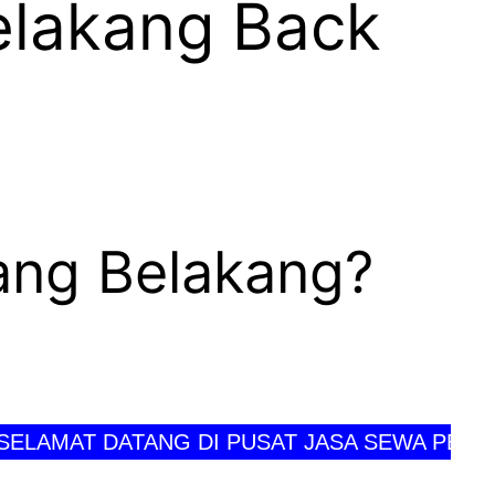
elakang Back
lang Belakang?
AT DATANG DI PUSAT JASA SEWA PERLENGKA