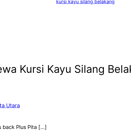
kursi kayu silang belakang
ewa Kursi Kayu Silang Bel
ta Utara
back Plus Pita […]