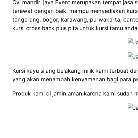
Cv. mandiri jaya Event merupakan tempat jasa se
terawat dengan baik. mampu menyediakan kursi 
tangerang, bogor, karawang, purwakarta, bante
kursi cross back plus pita untuk kursi tamu anda
Kursi kayu silang belakang milik kami terbuat d
yang akan menambah kenyamanan bagi para p
Produk kami di jamin aman karena kami sudah m