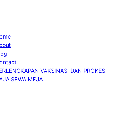
ome
bout
log
ontact
ERLENGKAPAN VAKSINASI DAN PROKES
AJA SEWA MEJA