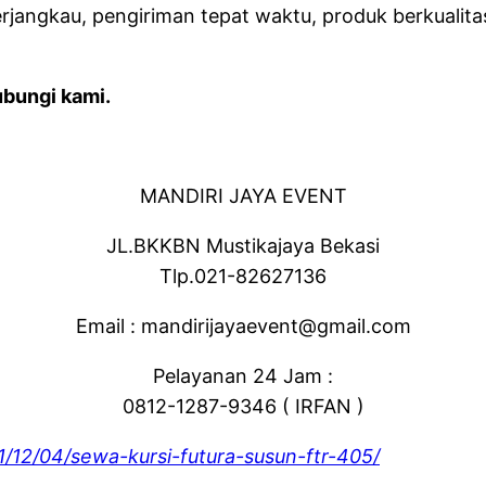
jangkau, pengiriman tepat waktu, produk berkualita
bungi kami.
MANDIRI JAYA EVENT
JL.BKKBN Mustikajaya Bekasi
Tlp.021-82627136
Email : mandirijayaevent@gmail.com
Pelayanan 24 Jam :
0812-1287-9346 ( IRFAN )
21/12/04/sewa-kursi-futura-susun-ftr-405/