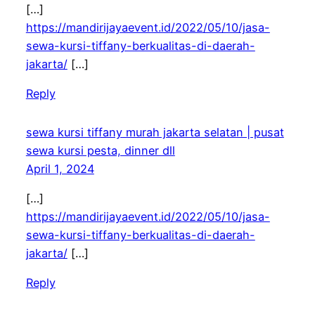
[…]
https://mandirijayaevent.id/2022/05/10/jasa-
sewa-kursi-tiffany-berkualitas-di-daerah-
jakarta/
[…]
Reply
sewa kursi tiffany murah jakarta selatan | pusat
sewa kursi pesta, dinner dll
April 1, 2024
[…]
https://mandirijayaevent.id/2022/05/10/jasa-
sewa-kursi-tiffany-berkualitas-di-daerah-
jakarta/
[…]
Reply