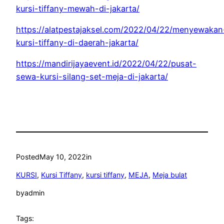
kursi-tiffany-mewah-di-jakarta/
https://alatpestajaksel.com/2022/04/22/menyewakan
kursi-tiffany-di-daerah-jakarta/
https://mandirijayaevent.id/2022/04/22/pusat-
sewa-kursi-silang-set-meja-di-jakarta/
Posted
May 10, 2022
in
KURSI
, 
Kursi Tiffany
, 
kursi tiffany
, 
MEJA
, 
Meja bulat
by
admin
Tags: