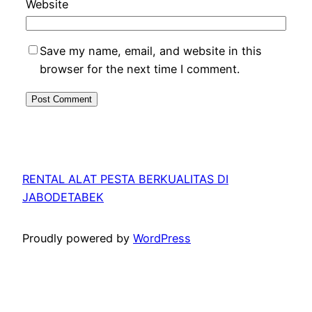
Website
Save my name, email, and website in this
browser for the next time I comment.
RENTAL ALAT PESTA BERKUALITAS DI
JABODETABEK
Proudly powered by
WordPress