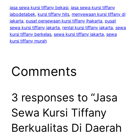
jasa sewa kursi tiffany bekasi
, 
jasa sewa kursi tiffany
jabodetabek
, 
kursi tiffany hits
, 
menyewaan kursi tiffany di
jakarta
, 
pusat persewaan kursi tiffany jhakarta
, 
pusat
sewa kursi tiffany jakarta
, 
rental kursi tiffany jakarta
, 
sewa
kursi tiffany berkelas
, 
sewa kursi tiffany jakarta
, 
sewa
kursi tiffany murah
Comments
3 responses to “Jasa
Sewa Kursi Tiffany
Berkualitas Di Daerah