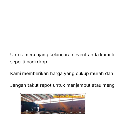
Untuk menunjang kelancaran event anda kami 
seperti backdrop.
Kami memberikan harga yang cukup murah dan 
Jangan takut repot untuk menjemput atau men