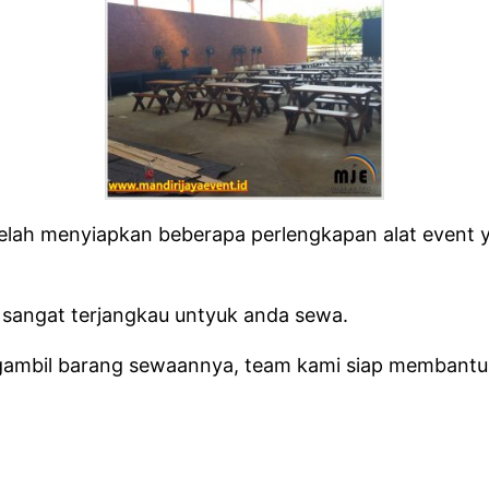
telah menyiapkan beberapa perlengkapan alat event
sangat terjangkau untyuk anda sewa.
gambil barang sewaannya, team kami siap membantu