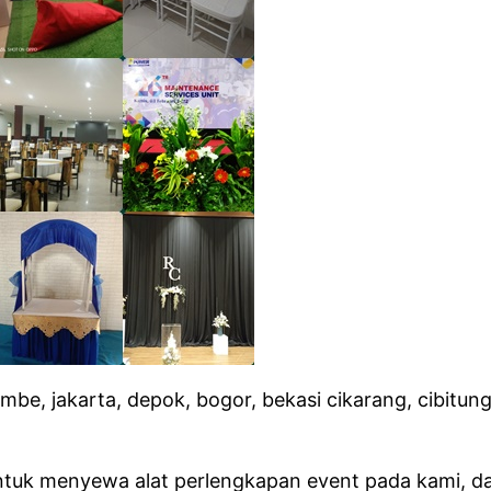
mbe, jakarta, depok, bogor, bekasi cikarang, cibitun
 untuk menyewa alat perlengkapan event pada kami, d