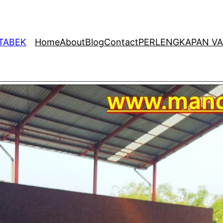
ETABEK
Home
About
Blog
Contact
PERLENGKAPAN VA