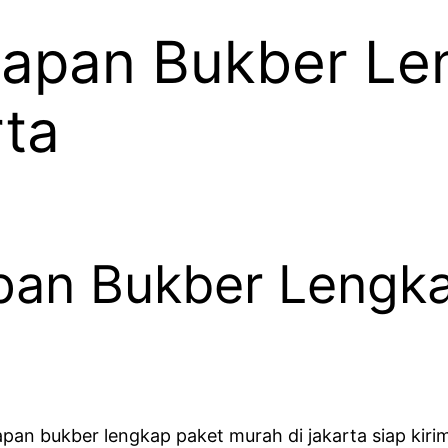
apan Bukber Le
rta
pan Bukber Lengk
pan bukber lengkap paket murah di jakarta siap kiri