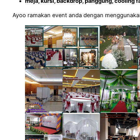
meja, kursi, backdrop, panggung, cooling fa
Ayoo ramakan event anda dengan menggunakan 