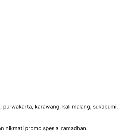
g, purwakarta, karawang, kali malang, sukabumi,
an nikmati promo spesial ramadhan.