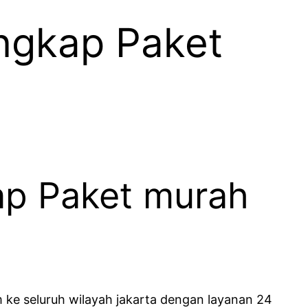
ngkap Paket
ap Paket murah
m ke seluruh wilayah jakarta dengan layanan 24