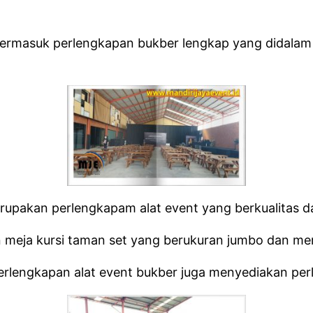
rmasuk perlengkapan bukber lengkap yang didalam n
upakan perlengkapam alat event yang berkualitas da
meja kursi taman set yang berukuran jumbo dan me
rlengkapan alat event bukber juga menyediakan per