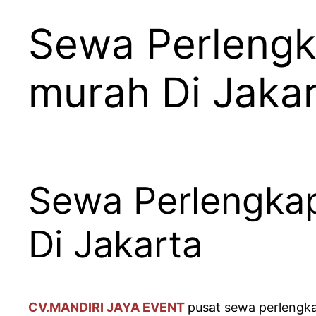
Sewa Perlengk
murah Di Jaka
Sewa Perlengka
Di Jakarta
CV.MANDIRI JAYA EVENT
pusat sewa perlengka