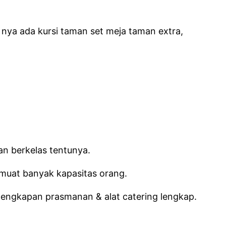
ya ada kursi taman set meja taman extra,
n berkelas tentunya.
muat banyak kapasitas orang.
lengkapan prasmanan & alat catering lengkap.