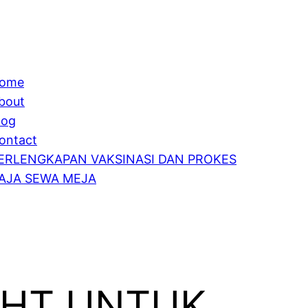
ome
bout
log
ontact
ERLENGKAPAN VAKSINASI DAN PROKES
AJA SEWA MEJA
CHT UNTUK