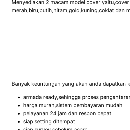
Menyediakan 2 macam model cover yaitu,cover s
merah,biru,putih,hitam,gold,kuning,coklat dan m
Banyak keuntungan yang akan anda dapatkan ke
armada ready,sehingga proses pengantara
harga murah,sistem pembayaran mudah
pelayanan 24 jam dan respon cepat
siap setting ditempat
siap survey sebelum acara