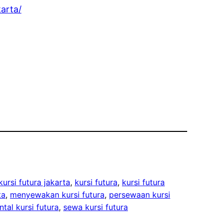
arta/
ursi futura jakarta
, 
kursi futura
, 
kursi futura
ta
, 
menyewakan kursi futura
, 
persewaan kursi
ntal kursi futura
, 
sewa kursi futura