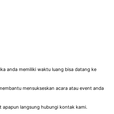
ika anda memiliki waktu luang bisa datang ke
 membantu mensukseskan acara atau event anda
nt apapun langsung hubungi kontak kami.