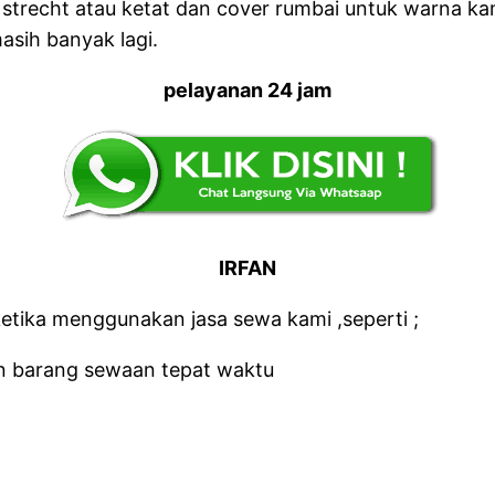
trecht atau ketat dan cover rumbai untuk warna kami
asih banyak lagi.
pelayanan 24 jam
IRFAN
tika menggunakan jasa sewa kami ,seperti ;
n barang sewaan tepat waktu