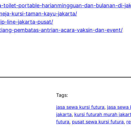
a-toilet-portable-harianmingguan-dan-bulanan-di-jak
meja-kursi-taman-kayu-jakarta/
p-line-jakarta-pusat/
-tiang-pembatas-antrian-acara-vaksin-dan-event/
Tags:
jasa sewa kursi futura
, 
jasa sewa k
jakarta
, 
kursi futurah murah jakar
futura
, 
pusat sewa kursi futura
, 
re