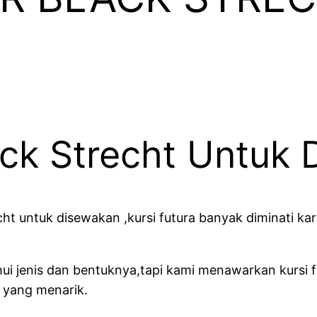
ack Strecht Untuk
cht untuk disewakan ,kursi futura banyak diminati k
ui jenis dan bentuknya,tapi kami menawarkan kursi f
 yang menarik.