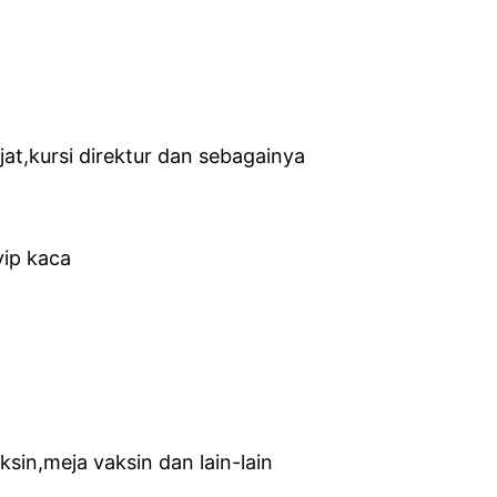
 pijat,kursi direktur dan sebagainya
vip kaca
sin,meja vaksin dan lain-lain