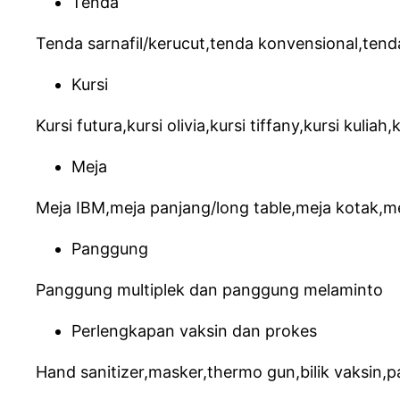
Tenda
Tenda sarnafil/kerucut,tenda konvensional,tend
Kursi
Kursi futura,kursi olivia,kursi tiffany,kursi kulia
Meja
Meja IBM,meja panjang/long table,meja kotak,me
Panggung
Panggung multiplek dan panggung melaminto
Perlengkapan vaksin dan prokes
Hand sanitizer,masker,thermo gun,bilik vaksin,p