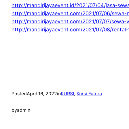
http://mandirijayaevent.id/2021/07/04/jasa-sew
http://mandirijayaevent.com/2021/07/06/sewa-
http://mandirijayaevent.com/2021/07/07/sewa-vi
http://mandirijayaevent.com/2021/07/08/rental
Posted
April 16, 2022
in
KURSI
, 
Kursi Futura
by
admin