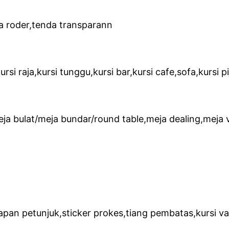
a roder,tenda transparann
h,kursi raja,kursi tunggu,kursi bar,kursi cafe,sofa,kursi
ja bulat/meja bundar/round table,meja dealing,meja 
apan petunjuk,sticker prokes,tiang pembatas,kursi vak