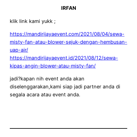
IRFAN
klik link kami yukk ;
https://mandirijayaevent.com/2021/08/04/sewa-
misty-fan-atau-blower-sejuk-dengan-hembusan-
uap-air/
https://mandirijayaevent.id/2021/08/12/sewa-
kipas-angin-blower-atau-misty-fan/
jadi?kapan nih event anda akan
diselenggarakan,kami siap jadi partner anda di
segala acara atau event anda.