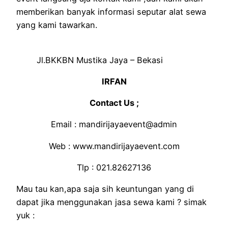
memberikan banyak informasi seputar alat sewa
yang kami tawarkan.
Jl.BKKBN Mustika Jaya – Bekasi
IRFAN
Contact Us ;
Email : mandirijayaevent@admin
Web : www.mandirijayaevent.com
Tlp : 021.82627136
Mau tau kan,apa saja sih keuntungan yang di
dapat jika menggunakan jasa sewa kami ? simak
yuk :