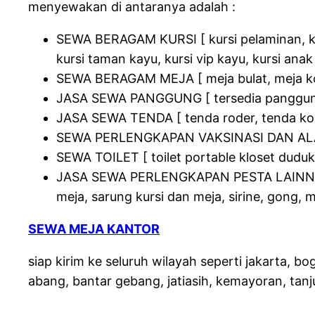
menyewakan di antaranya adalah :
SEWA BERAGAM KURSI [ kursi pelaminan, kursi f
kursi taman kayu, kursi vip kayu, kursi anak 
SEWA BERAGAM MEJA [ meja bulat, meja kota
JASA SEWA PANGGUNG [ tersedia panggung
JASA SEWA TENDA [ tenda roder, tenda konv
SEWA PERLENGKAPAN VAKSINASI DAN AL
SEWA TOILET [ toilet portable kloset duduk,
JASA SEWA PERLENGKAPAN PESTA LAINNYA [ 
meja, sarung kursi dan meja, sirine, gong, m
SEWA MEJA KANTOR
siap kirim ke seluruh wilayah seperti jakarta, b
abang, bantar gebang, jatiasih, kemayoran, tanj