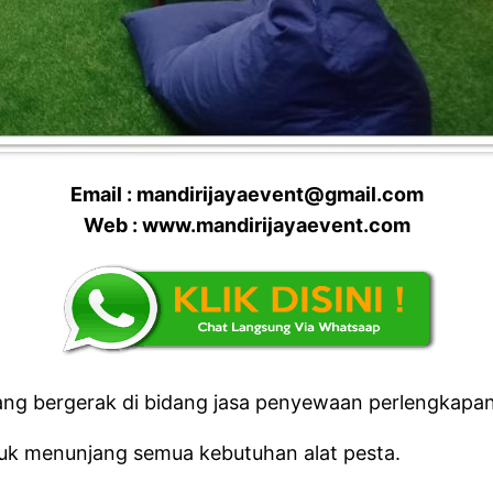
Email : mandirijayaevent@gmail.com
Web : www.mandirijayaevent.com
 bergerak di bidang jasa penyewaan perlengkapan p
ntuk menunjang semua kebutuhan alat pesta.