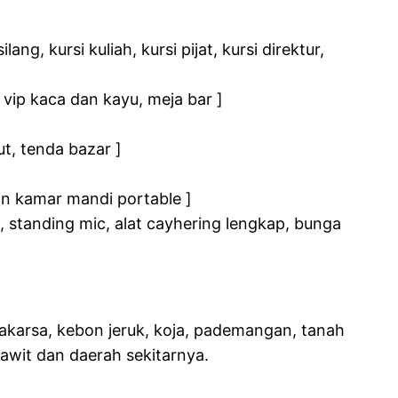
ng, kursi kuliah, kursi pijat, kursi direktur,
vip kaca dan kayu, meja bar ]
t, tenda bazar ]
dan kamar mandi portable ]
tanding mic, alat cayhering lengkap, bunga
agakarsa, kebon jeruk, koja, pademangan, tanah
sawit dan daerah sekitarnya.