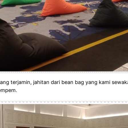
ng terjamin, jahitan dari bean bag yang kami sewaka
lempem.