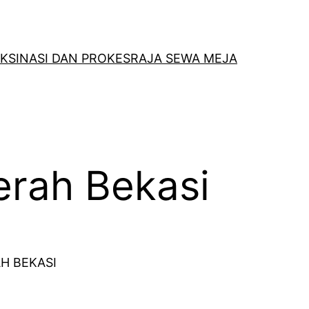
KSINASI DAN PROKES
RAJA SEWA MEJA
erah Bekasi
H BEKASI