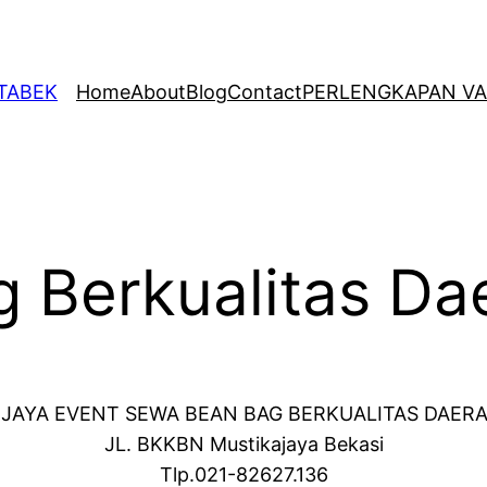
ETABEK
Home
About
Blog
Contact
PERLENGKAPAN VA
 Berkualitas Da
 JAYA EVENT SEWA BEAN BAG BERKUALITAS DAERA
JL. BKKBN Mustikajaya Bekasi
Tlp.021-82627.136