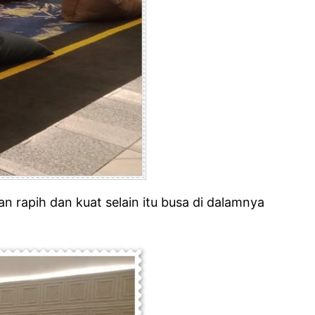
n rapih dan kuat selain itu busa di dalamnya