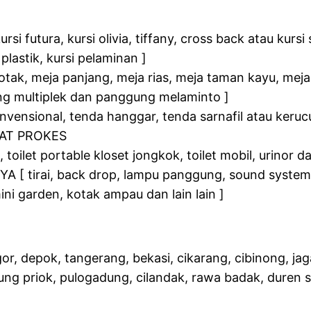
utura, kursi olivia, tiffany, cross back atau kursi sila
plastik, kursi pelaminan ]
k, meja panjang, meja rias, meja taman kayu, meja 
 multiplek dan panggung melaminto ]
ensional, tenda hanggar, tenda sarnafil atau kerucu
AT PROKES
 toilet portable kloset jongkok, toilet mobil, urinor 
tirai, back drop, lampu panggung, sound system, s
ini garden, kotak ampau dan lain lain ]
ogor, depok, tangerang, bekasi, cikarang, cibinong, j
ung priok, pulogadung, cilandak, rawa badak, duren 